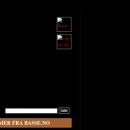
O
OM BASSE.NO
MER FRA BASSE.NO