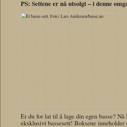
PS: Settene er nå utsolgt – i denne omg
Er du for lat til å lage din egen basse? Nå
eksklusivt bassesett! Boksene inneholder é